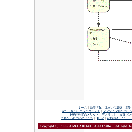
ホーム
｜
新着情報
｜
住まいの裏技「素敵
家づくりのチェックポイント
｜
マンション選びのコ
不動産投資のメリット・デメリット
｜
賃貸マン
これからの住宅のかたち
｜
Q＆A
｜
話題のキーワード