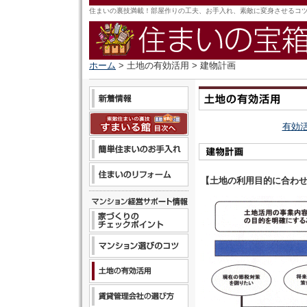
住まいの裏技満載！部屋作りの工夫、お手入れ、素敵に変身させるコ
ホーム
> 土地の有効活用 > 建物計画
有効
【土地の利用目的に合わ