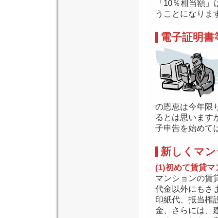
「10％相当額」
うことになりま
電子証明書
の恩恵は今年限
るとは思います
子申告を始めて
新しくマン
(1)初めて賃貸
マンションの賃
代金以外にもさ
印紙代、抵当権
金、さらには、