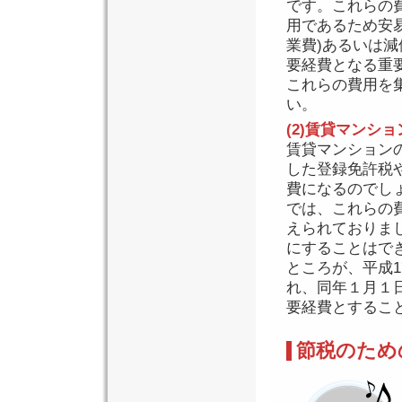
です。これらの
用であるため安
業費)あるいは
要経費となる重
これらの費用を
い。
(2)賃貸マンシ
賃貸マンション
した登録免許税
費になるのでし
では、これらの
えられておりま
にすることはで
ところが、平成
れ、同年１月１
要経費とするこ
節税のため