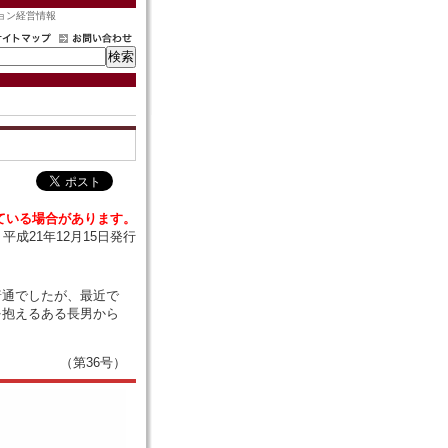
ョン経営情報
ている場合があります。
平成21年12月15日発行
普通でしたが、最近で
を抱えるある長男から
（第36号）