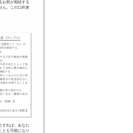
るお前が相続する
せん。この口約束
うすれば、あなた
ことも可能になり