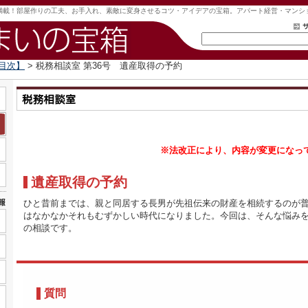
満載！部屋作りの工夫、お手入れ、素敵に変身させるコツ・アイデアの宝箱。アパート経営・マンシ
目次】
> 税務相談室 第36号 遺産取得の予約
※法改正により、内容が変更になっ
遺産取得の予約
ひと昔前までは、親と同居する長男が先祖伝来の財産を相続するのが
はなかなかそれもむずかしい時代になりました。今回は、そんな悩み
の相談です。
質問