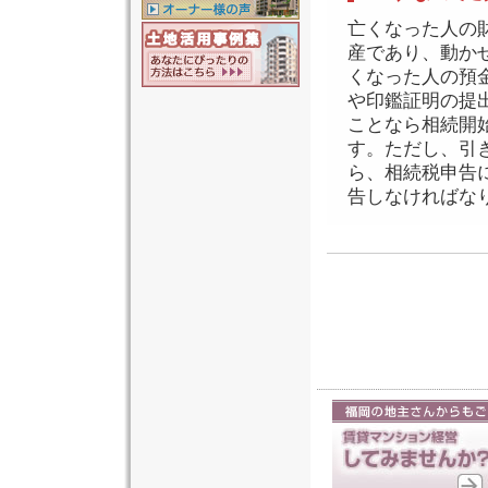
亡くなった人の
産であり、動か
くなった人の預
や印鑑証明の提
ことなら相続開
す。ただし、引
ら、相続税申告
告しなければな