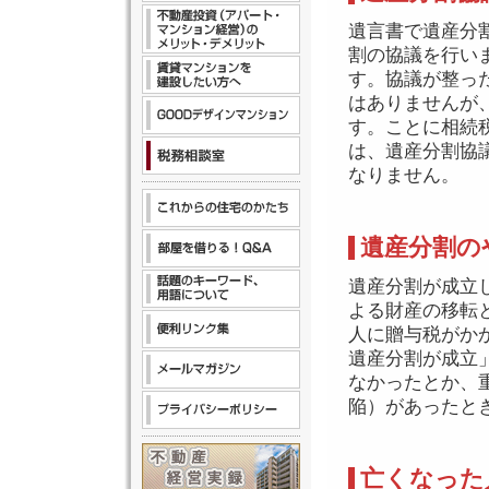
遺言書で遺産分
割の協議を行い
す。協議が整っ
はありませんが
す。ことに相続
は、遺産分割協
なりません。
遺産分割の
遺産分割が成立
よる財産の移転
人に贈与税がか
遺産分割が成立
なかったとか、
陥）があったと
亡くなった