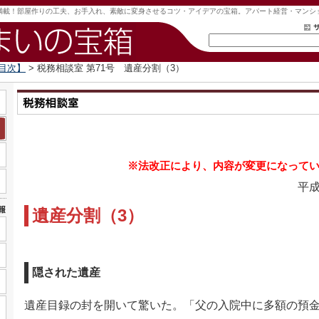
満載！部屋作りの工夫、お手入れ、素敵に変身させるコツ・アイデアの宝箱。アパート経営・マンシ
目次】
> 税務相談室 第71号 遺産分割（3）
※法改正により、内容が変更になって
平成
遺産分割（3）
隠された遺産
遺産目録の封を開いて驚いた。「父の入院中に多額の預