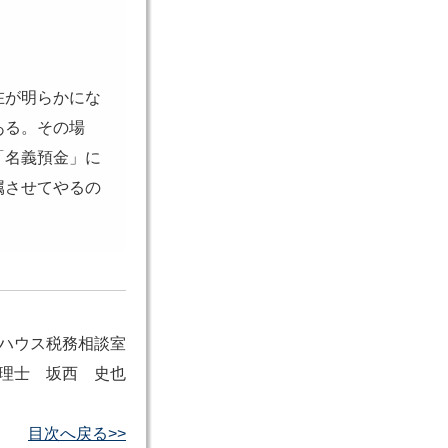
在が明らかにな
ある。その場
「名義預金」に
属させてやるの
ハウス税務相談室
理士 坂西 史也
目次へ戻る>>