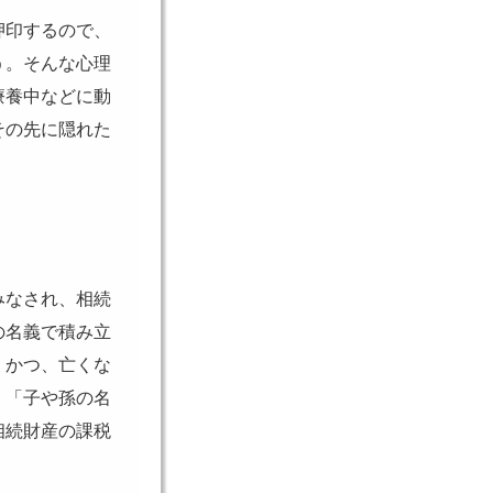
押印するので、
う。そんな心理
療養中などに動
その先に隠れた
みなされ、相続
の名義で積み立
、かつ、亡くな
、「子や孫の名
相続財産の課税