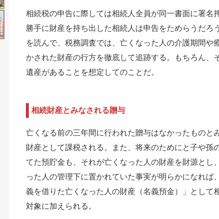
相続税の申告に際しては相続人全員が同一書面に署名
勝手に財産を持ち出した相続人は申告をためらうだろ
を読んで、税務調査では、亡くなった人の介護期間や
かされた財産の行方を徹底して追跡する。もちろん、
遺産があることを想定してのことだ。
相続財産とみなされる贈与
亡くなる前の三年間に行われた贈与はなかったものと
財産として課税される。また、将来のためにと子や孫
てた預貯金も、それが亡くなった人の財産を財源とし
った人の管理下に置かれていた事実が明らかになれば
義を借りた亡くなった人の財産（名義預金）」として
対象に加えられる。