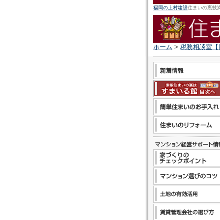
福岡の上村建設
住まいの裏技
ホーム
>
税務相談室【